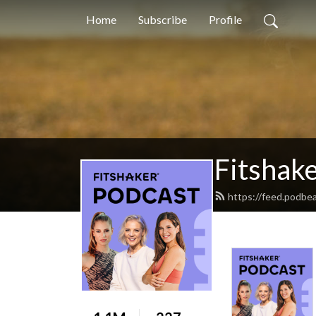
Home
Subscribe
Profile
Fitshak
https://feed.podbe