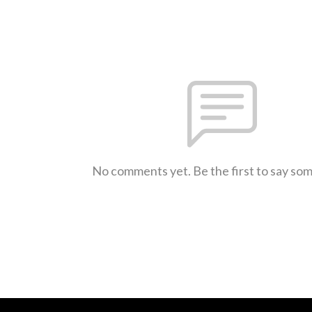
No comments yet. Be the first to say so