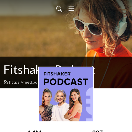
Fitshaker Podcast
https://feed.podbean.com/fitshaker/feed.xml