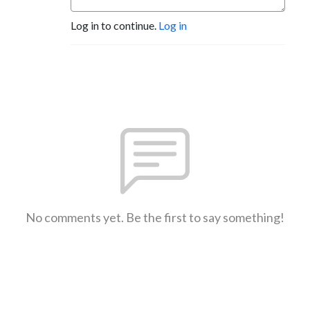
Log in to continue.
Log in
No comments yet. Be the first to say something!